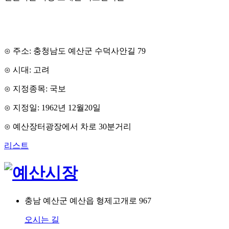
⊙ 주소: 충청남도 예산군 수덕사안길 79
⊙ 시대: 고려
⊙ 지정종목: 국보
⊙ 지정일: 1962년 12월20일
⊙ 예산장터광장에서 차로 30분거리
리스트
충남 예산군 예산읍 형제고개로 967
오시는 길