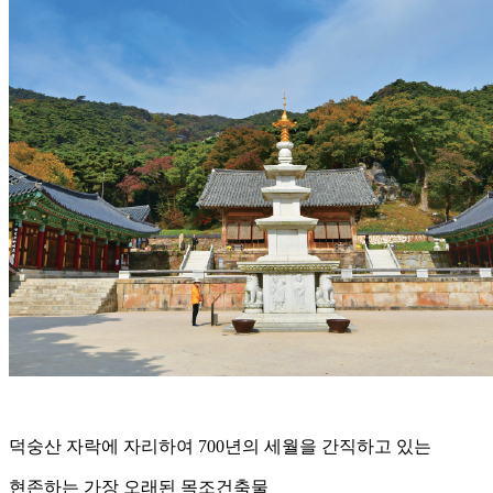
덕숭산 자락에 자리하여 700년의 세월을 간직하고 있는
현존하는 가장 오래된 목조건축물