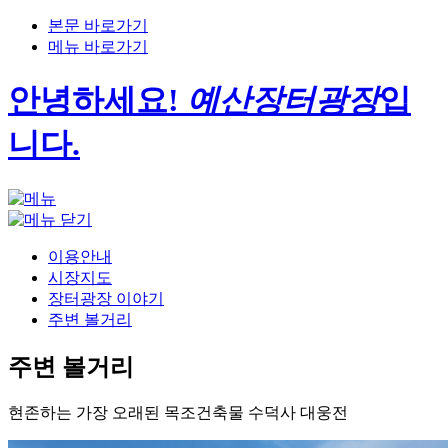
본문 바로가기
메뉴 바로가기
안녕하세요!
예산장터광장
입
니다.
이용안내
시장지도
장터광장 이야기
주변 볼거리
주변 볼거리
현존하는 가장 오래된 목조건축물 수덕사 대웅전